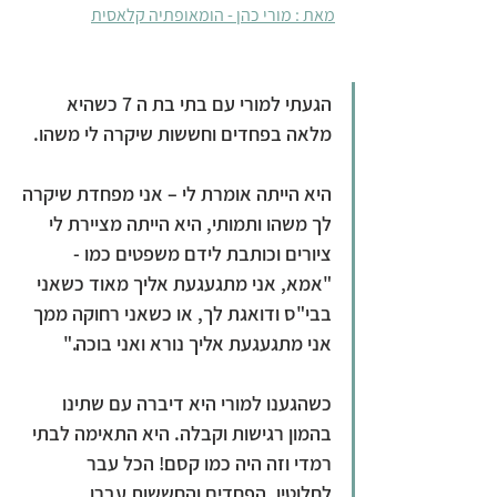
מאת : מורי כהן - הומאופתיה קלאסית
הגעתי למורי עם בתי בת ה 7 כשהיא 
מלאה בפחדים וחששות שיקרה לי משהו. 
היא הייתה אומרת לי – אני מפחדת שיקרה 
לך משהו ותמותי, היא הייתה מציירת לי 
ציורים וכותבת לידם משפטים כמו - 
"אמא, אני מתגעגעת אליך מאוד כשאני 
בבי"ס ודואגת לך, או כשאני רחוקה ממך 
אני מתגעגעת אליך נורא ואני בוכה."
כשהגענו למורי היא דיברה עם שתינו 
בהמון רגישות וקבלה. היא התאימה לבתי 
רמדי וזה היה כמו קסם! הכל עבר 
לחלוטין, הפחדים והחששות עברו, 