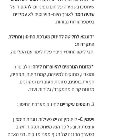
שיתמכו בשמירה על חום גופינו וכן להקפיד על
שתיה חמה
 לאורך היום- הוירוסים לא עמידים 
בטמפרטורות גבוהות.
*
דוגמא לחליטה לחיזוק מערכת החיסון ותחילת 
התקררות: 
 חצי לימון סחוט+ מים+ פלח לימון עם הקליפה.
*מזונות הגורמים להיווצרות ליחה:
 חלב פרה 
ומוצריו, מתוקים למיניהם, קמח חיטה, תפוזים, 
חמאת בוטנים, מזונות מעובדים ומטוגנים, 
מזונות קרים מהמקרר/ גלידות ועוד.
3. 
תוספים עיקריים
 לחיזוק מערכת החיסון:
ויטמין C-
לויטמין זה יש פעילות נוגדת חימצון 
עוצמתית ובשל כך הוא משחק תפקיד חשוב 
במערך ההגנה של הגוף מפני מזיקים. בני האדם 