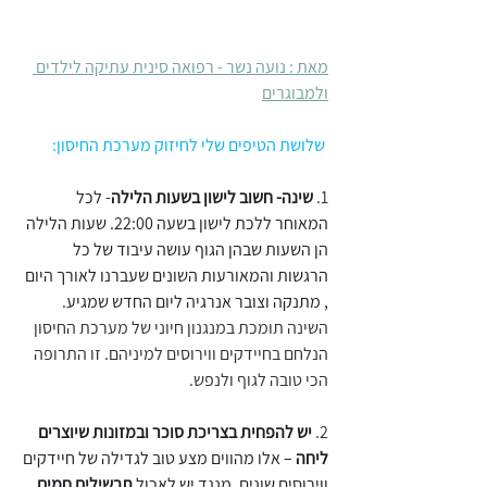
מאת : נועה נשר - רפואה סינית עתיקה לילדים 
ולמבוגרים
שלושת הטיפים שלי לחיזוק מערכת החיסון:
1. 
שינה- חשוב לישון בשעות הלילה
- לכל 
המאוחר ללכת לישון בשעה 22:00. שעות הלילה 
הן השעות שבהן הגוף עושה עיבוד של כל 
הרגשות והמאורעות השונים שעברנו לאורך היום 
, מתנקה וצובר אנרגיה ליום החדש שמגיע.
השינה תומכת במנגנון חיוני של מערכת החיסון 
הנלחם בחיידקים ווירוסים למיניהם. זו התרופה 
הכי טובה לגוף ולנפש.
2. 
יש להפחית בצריכת סוכר ובמזונות שיוצרים 
ליחה
 – אלו מהווים מצע טוב לגדילה של חיידקים 
ווירוסים שונים. מנגד יש לאכול 
תבשילים חמים