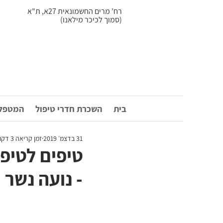
רח' מרים החשמונאית 27א, ת"א
(סמוך לכיכר מילאנו)
בית
השכרת חדרי טיפול
המטפלי
31 בדצמ׳ 2019
זמן קריאה 3 דקות
טיפים לטיפ
- נועה נשר