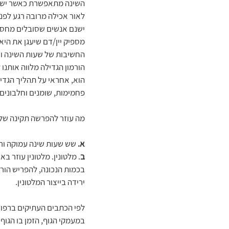
השינה מתאפשרת כאשר יש מעב
לאור אכילה מרובה רגע לפני
ישנם אנשים שסובלים מחסר י
מספיק יין/דם שיעגן את היאנ
החשיבות של שעות השינה ו"ה
הוא, אחראי על תהליך הגדי
פחמימות, שומנים וחלבונים.
מה עוזר להפרשה תקינה של ה
א.
 שש שעות שינה עמוקה ור
ב
. מלטונין. מלטונין עוזר ב
בכמות הנכונה, להפריש הורמו
ירידה בייצור המלטונין.
במעמקי הגוף, הזמן בו הגוף