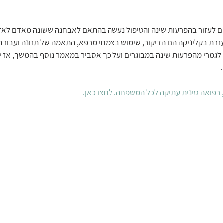
ים לעזור בהפרעות שינה והטיפול נעשה בהתאם לאבחנה ששונה מאדם לאדם
זרת בקליניקה הם הדיקור, שימוש בצמחי מרפא, התאמה של תזונה ועבודה
 לגמרי מהפרעות שינה במבוגרים ועל כך אסביר במאמר נוסף בהמשך, אז י
 רפואה סינית עתיקה לכל המשפחה. לחצו כאן.