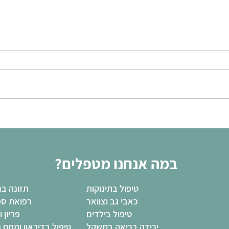
במה אנחנו מטפלים?
טיפול בתינוקות
תזונה בר
כאבי גב וצוואר
רפואת ספ
טיפול בילדים
פריון ו
ירידה בריאה במשקל
טיפול בדיכאון ומתח 