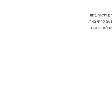
 ותלויה בסוג 
 עם פרחי באך.
ש למה לחכות!