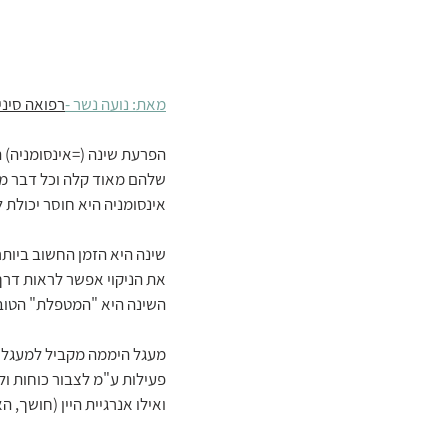
מאת: נועה נשר -
רפואה סיני
הפרעת שינה (=אינסומניה) ה
שלהם מאוד קלה וכל דבר מע
אינסומניה היא חוסר יכולת 
שינה היא הזמן החשוב ביותר
את הניקוי אפשר לראות דרך 
השינה היא "המטפלת" הטובה 
מעגל היממה מקביל למעגל הש
פעילות ע"מ לצבור כוחות ול
ואילו אנרגיית היין (חושך, 