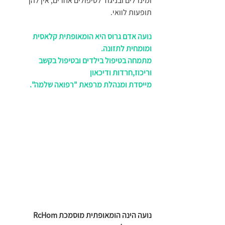
ומינרלים ובניגוד לטיפולים אחרים, אין להן 
תופעות לוואי.
נועה אדם גרוס היא הומאופתית קלאסית 
ומומחית לתזונה.
מתמחה בטיפול בילדים ובטיפול בקשב 
וריכוז,חרדות ודיכאון
מייסדת ומנהלת מרפאת "רפואה שלמה".
נועה הינה הומאופתית מוסמכת RcHom 