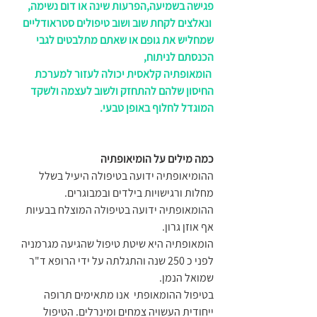
פגישה בשמיעה,הפרעות שינה או דום נשימה,
 ונאלצים לקחת שוב ושוב טיפולים סטראודליים 
שמחליש את גופם או שאתם מתלבטים לגבי 
הכנסתם לניתוח,
 הומאופתיה קלאסית יכולה לעזור למערכת 
החיסון שלהם להתחזק ולשוב לעצמה ולשקד 
המוגדל לחלוף באופן טבעי.
כמה מילים על הומיאופתיה 
ההומיאופתיה ידועה בטיפולה היעיל בשלל 
מחלות ורגישויות בילדים ובמבוגרים. 
ההומאופתיה ידועה בטיפולה המוצלח בבעיות 
אף אוזן גרון. 
הומאופתיה היא שיטת טיפול שהגיעה מגרמניה 
לפני כ 250 שנה והתגלתה על ידי הרופא ד"ר 
שמואל הנמן.
בטיפול ההומאופתי  אנו מתאימים תרופה 
ייחודית העשויה צמחים ומינרלים. הטיפול 