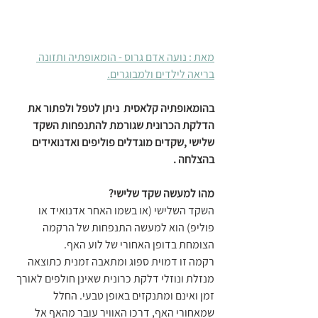
מאת : נועה אדם גרוס - הומאופתיה ותזונה 
בריאה לילדים ולמבוגרים.
בהומאופתיה קלאסית  ניתן לטפל ולפתור את 
הדלקת הכרונית שגורמת להתנפחות השקד 
שלישי ,שקדים מוגדלים פוליפים ואדנואידים 
בהצלחה .
מהו למעשה שקד שלישי? 
השקד השלישי (או בשמו האחר אדנואיד או 
פוליפ) הוא למעשה התנפחות של הרקמה 
הצומחת בדופן האחורי של לוע האף.
רקמה זו דמוית ספוג ומתאבה זמנית כתוצאה 
מנזלת ונוזלי דלקת כרונית שאינן חולפים לאורך 
זמן ואינם ומתנקזים באופן טבעי. החלל 
שמאחורי האף, דרכו האוויר עובר מהאף אל 