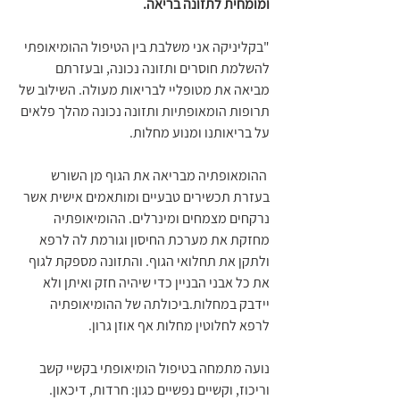
ומומחית לתזונה בריאה. 
"בקליניקה אני משלבת בין הטיפול ההומיאופתי 
להשלמת חוסרים ותזונה נכונה, ובעזרתם 
מביאה את מטופליי לבריאות מעולה. השילוב של 
תרופות הומאופתיות ותזונה נכונה מהלך פלאים 
על בריאותנו ומנוע מחלות.
 ההומאופתיה מבריאה את הגוף מן השורש 
בעזרת תכשירים טבעיים ומותאמים אישית אשר 
נרקחים מצמחים ומינרלים. ההומיאופתיה 
מחזקת את מערכת החיסון וגורמת לה לרפא 
ולתקן את תחלואי הגוף. והתזונה מספקת לגוף 
את כל אבני הבניין כדי שיהיה חזק ואיתן ולא 
יידבק במחלות.ביכולתה של ההומיאופתיה 
לרפא לחלוטין מחלות אף אוזן גרון.
נועה מתמחה בטיפול הומיאופתי בקשיי קשב 
וריכוז, וקשיים נפשיים כגון: חרדות, דיכאון.