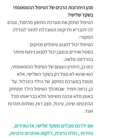
מהן היתרונות הרבים של הטיפול ההומאופתי 
בשקד שלישי?
הטיפול מחזק את מערכת החיסון מהיסוד, וגורם 
לה להבריא ולרקמה המוגדלת לחזור לגודלה 
המקורי.
הטיפול יכול למנוע טיפולים מזיקים 
בסטירואידים וכמובן יכול למנוע ניתוח מיותר 
בהרדמה מלאה.
כמו כן, היתרון העצום של הטיפול ההומאופתי, 
הוא שהוא לא מפל רק בשקד השלישי, אלא 
מטפל במערכת החיסון  של הילד כמכלול .על 
כן, נראה תמיד  שבמהלך הטיפול הילד מתחזק 
באופן מלא ונהנה משיפור מלא בבריאותו מכל 
ההיבטים: שינה, עיכול, מצב רוח, מחלות חוזרות 
ועוד.
אם ילדכם סובלים משקד שלישי, אדנואידים, 
נחירות , נזלת כרונית, דלקות אוזזניים כרוניות, 