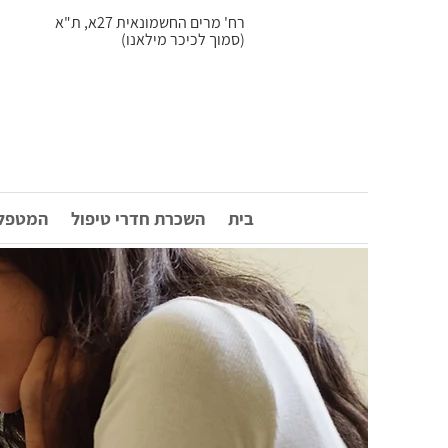
רח' מרים החשמונאית 27א, ת"א
(סמוך לכיכר מילאנו)
בית
השכרת חדרי טיפול
המטפלי