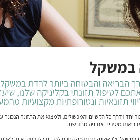
 במשקל
רך הבריאה והבטוחה ביותר לרדת במשקל ו
אתכם לטיפול תזונתי בקליניקה שלנו, שי
יווי תזונאיות ונטורופתיות מקצועיות מהמ
ור יחדיו דרך כל הקשיים והמכשולים, ולמצוא את התזונה הנכונה ע
בריאות מיטבית אנרגיה מחודשת.
ם במשקל, ולראשונה תבינו מה הגורם לכך ותוכלו לתקן אותו לאלתר