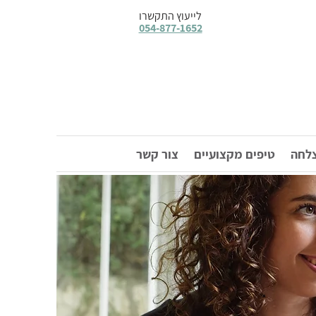
לייעוץ התקשרו
054-877-1652
צלחה
טיפים מקצועיים
צור קשר