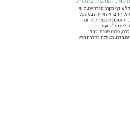
סכרת.
ל עודף בקרב סכרתיים. ליווי
הליך הבראה וירידה במשקל
י תסמונת מטבולית (טרום-
בלים מל"ד ועוד.
רת, טרום סכרת, כבד
ים בדם. מטפלת בסכרת הריון.