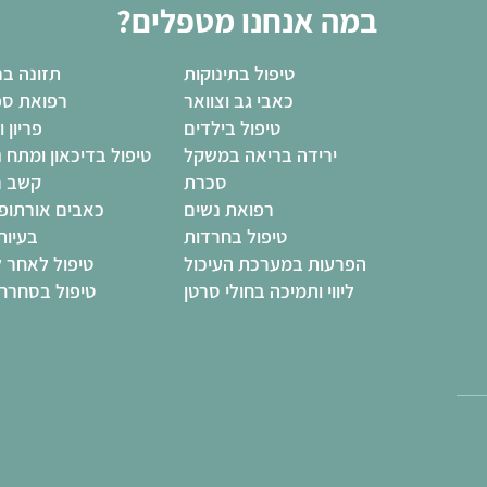
במה אנחנו מטפלים?
טיפול בתינוקות
תזונה בר
כאבי גב וצוואר
רפואת ספ
טיפול בילדים
פריון ו
ירידה בריאה במשקל
טיפול בדיכאון ומתח 
סכרת
קשב ר
רפואת נשים
כאבים אורתופד
טיפול בחרדות
בעיות
הפרעות במערכת העיכול
טיפול לאחר ל
ליווי ותמיכה בחולי סרטן
טיפול בסחרחו