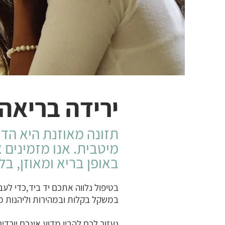
ירידה בריאה
תזונה מאוזנת היא הד
מיטבית. אנו מזמינים 
באופן בריא ומאוזן, בל
בטיפול נלווה אתכם יד ביד,כדי לעב
במשקל בקלות ובמהירות וליהנות מ
נעזור לכם להבין מדוע אינכם יורדי