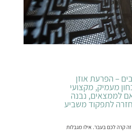
ים – הפרעת אוזן
חון מעמיק, מקצועי
אם לממצאים, נבנה
חזרה לתפקוד משביע
זה קרה לכם בעבר. אילו מגבלות