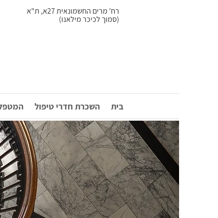
רח' מרים החשמונאית 27א, ת"א
(סמוך לכיכר מילאנו)
בית
השכרת חדרי טיפול
המטפלי