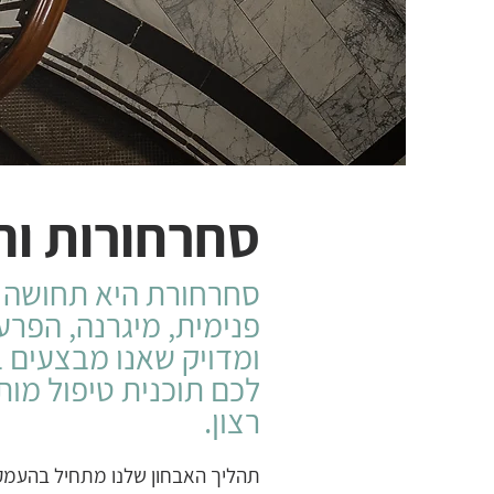
סחרחורות וה
סחרחורת היא תחושה לא
פנימית, מיגרנה, הפרע
ומדויק שאנו מבצעים ב
לכם תוכנית טיפול מו
רצון.
תהליך האבחון שלנו מתחיל בהעמקה 