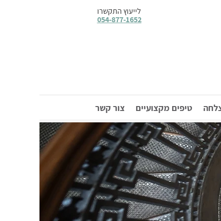
לייעוץ התקשרו
054-877-1652
צלחה
טיפים מקצועיים
צור קשר