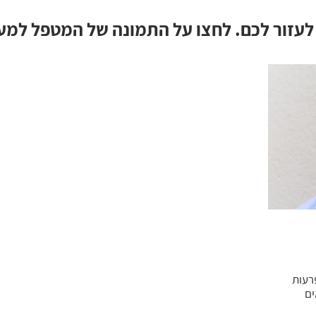
לעזור לכם. לחצו על התמונה של המטפל למע
פרעות
ים