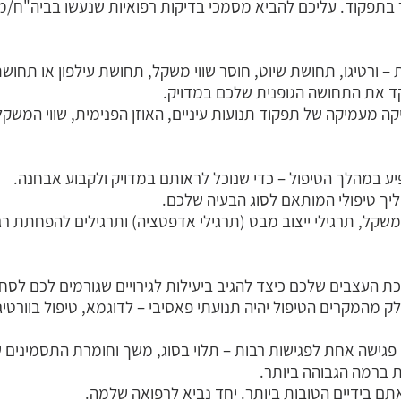
 ורטיגו, תחושת שיוט, חוסר שווי משקל, תחושת עילפון או תחושת 
מקד את התחושה הגופנית שלכם במדויק.
 מעמיקה של תפקוד תנועות עיניים, האוזן הפנימית, שווי המשקל
ע במהלך הטיפול – כדי שנוכל לראותם במדויק ולקבוע אבחנה.
ך טיפולי המותאם לסוג הבעיה שלכם.
משקל, תרגילי ייצוב מבט (תרגילי אדפטציה) ותרגילים להפחתת ר
עצבים שלכם כיצד להגיב ביעילות לגירויים שגורמים לכם לסחרח
 מהמקרים הטיפול יהיה תנועתי פאסיבי – לדוגמא, טיפול בוורטיגו
 פגישה אחת לפגישות רבות – תלוי בסוג, משך וחומרת התסמינים 
ת ברמה הגבוהה ביותר.
ם בידיים הטובות ביותר. יחד נביא לרפואה שלמה.