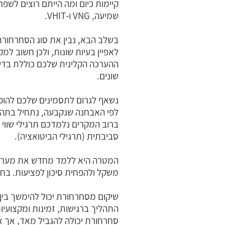
שמיעה, VNG ו-VHIT.
בשלב הבא, נבין את סוג הסחרחורת –
לאפיין בעיות שונות, ולכן חשוב ל
ההערכה הקלינית שלכם כוללת בדיקה
שונים.
נשאף לגרום לתסמינים שלכם להופי
לפי האבחנה שנקבעה, נתחיל בתהלי
ברוב המקרים נלמדכם תרגילי שווי 
סביבתית (תרגילי הביטואציה).
המטרה היא ללמד מחדש את מערכת ה
משקל ולהפחית סיכון לפציעות. בחלק
שיקום מסחרחורת יכול להימשך בין
התהליך ברגישות, זמינות ומקצועיו
סחרחורת יכולה להגביל מאד, אך את