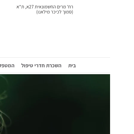
רח' מרים החשמונאית 27א, ת"א
(סמוך לכיכר מילאנו)
בית
השכרת חדרי טיפול
המטפלי