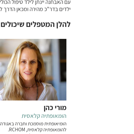
עם האבחנה יינתן לילד טיפול הכול
ילדים בדר"כ מהירה ומכאן הדרך לרי
להלן המטפלים שיכולים 
מורי כהן
הומאופתיה קלאסית
הומיאופתית מוסמכת וחברה באגודה
להומאופתיה קלאסית, RCHOM.