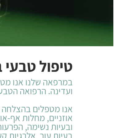
טיפול טבעי ב
במרפאה שלנו אנו מטפ
ועדינה. הרפואה הטבעי
אנו מטפלים בהצלחה ב
אוזניים, מחלות אף-או
ובעיות נשימה, הפרעות 
בעיות עור, אלרגיות,קש