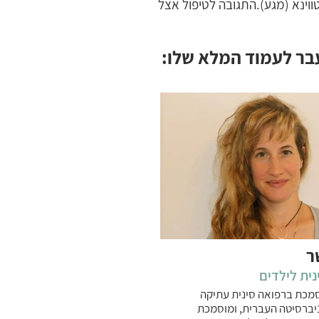
ווינא (מגע).התגובה לטיפול אצל
בר לעמוד המלא שלו:
ר
נית לילדים
מכת ברפואה סינית עתיקה
יברסיטה העברית, ומוסמכת