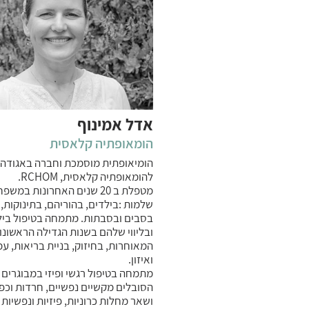
אדל אמינוף
הומאופתיה קלאסית
הומיאופתית מוסמכת וחברה באגודה
להומאופתיה קלאסית, RCHOM.
מטפלת ב 20 שנים האחרונות במשפ
שלמות :בילדים, בהוריהם, בתינוקות,
בסבים ובסבתות. מתמחה בטיפול ביל
ובליווי שלהם בשנות הגדילה הראשונות
המאוחרות, בחיזוק, בניית בריאות, עמ
ואיזון.
מתמחה בטיפול רגשי ופיזי במבוגרים
הסובלים מקשיים נפשיים, חרדות וכפי
ושאר מחלות כרוניות, פיזיות ונפשיות