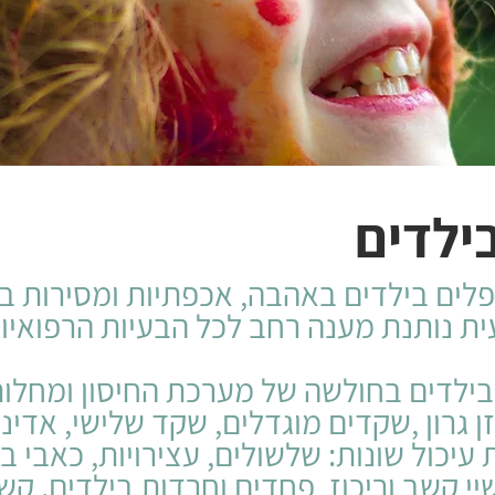
ילדים
לים בילדים באהבה, אכפתיות ומסירות ב
ת נותנת מענה רחב לכל הבעיות הרפואיות 
ילדים בחולשה של מערכת החיסון ומחלות
זן גרון ,שקדים מוגדלים, שקד שלישי, אדי
עיכול שונות: שלשולים, עצירויות, כאבי ב
יי קשב וריכוז, פחדים וחרדות בילדים. קש