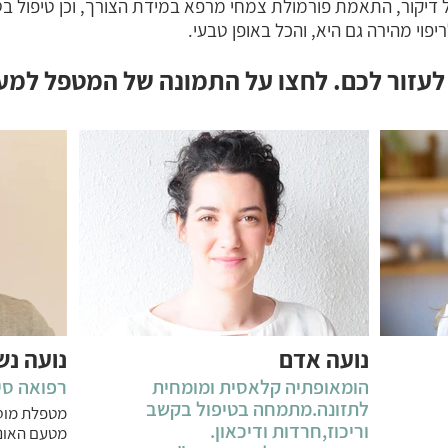
ל דיקור, התאמת פורמולת צמחי מרפא במידת הצורך, וכן טיפול בט
פוי מהירה גם היא, והכל באופן טבעי.
לעזור לכם. לחצו על התמונה של המטפל למע
נועה אדם
נועה נש
הומאופתיה קלאסית ומומחית
רפואה סי
לתזונה.מתמחה בטיפול בקשב
מטפלת מוס
וריכוז,חרדות ודיכאון.
מטעם האונ