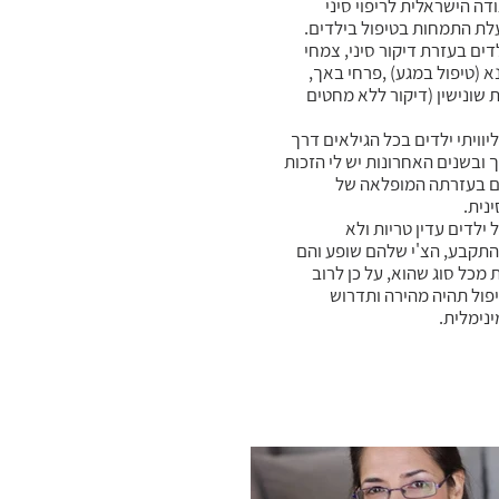
דה הישראלית לריפוי סיני
לת התמחות בטיפול בילדים.
ים בעזרת דיקור סיני, צמחי
א (טיפול במגע) ,פרחי באך,
 שונישין (דיקור ללא מחטים
יוויתי ילדים בכל הגילאים דרך
 ובשנים האחרונות יש לי הזכות
ם בעזרתה המופלאה של
נית.
ילדים עדין טריות ולא
תקבע, הצ'י שלהם שופע והם
 מכל סוג שהוא, על כן לרוב
פול תהיה מהירה ותדרוש
נימלית.