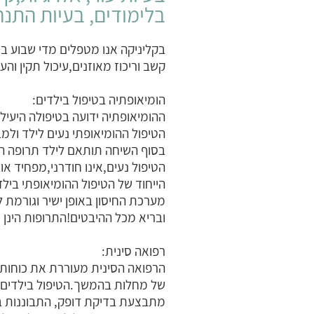
בלימודים, בעיות התנה
בקליניקה אנו מטפלים מדי שבוע בי
קשב וריכוז מאוזנים,עיכול תקין ו
הומיאופתיה בטיפול בילדים:
ההומיאופתיה ידועה בטיפולה היעיל 
הטיפול ההומיאופתי נעים לילד ולמב
בסוף השיחה תותאם לילד תרופה הומ
הטיפול נעים,אינו חודרני,מפחיד או
הייחוד של הטיפול ההומיאופתי בי
מערכת החיסון באופן ישיר וגורמת ל
ובריא מכל ההיבטים!התרופות הינן טב
רפואה סינית:
הרפואה הסינית מעוררת את כוחות רי
של מחלות בהמשך.הטיפול בילדים כ
מתבצעת בדיקת דופק, התבוננות בל