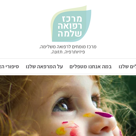
מרכז מומחים לרפואה משלימה.
פיזיותרפיה. תזונה.
ם שלנו
במה אנחנו מטפלים
על המרפאה שלנו
סיפורי ה