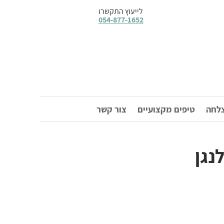
לייעוץ התקשרו
054-877-1652
צלחה
טיפים מקצועיים
צור קשר
נגן