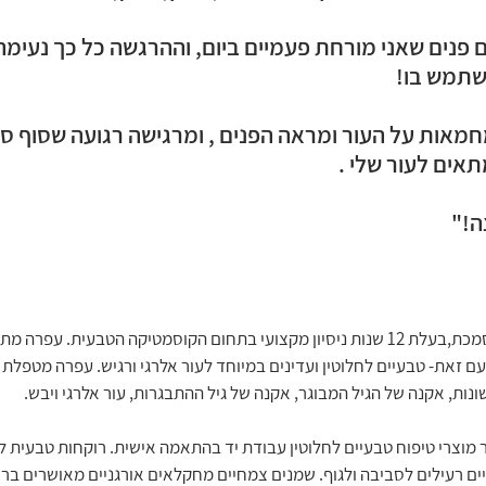
פנים שאני מורחת פעמיים ביום, וההרגשה כל כך נעימה 
שתמש בו!
חמאות על העור ומראה הפנים , ומרגישה רגועה שסוף סו
אים לעור שלי . 
ה!"
עפרה היא קוסמטיקאית מוסמכת,בעלת 12 שנות ניסיון מקצועי בתחום הקוסמטיקה הטבעית. 
ועם זאת- טבעיים לחלוטין ועדינים במיוחד לעור אלרגי ורגיש. עפרה מטפלת ב
שונות, אקנה של הגיל המבוגר, אקנה של גיל ההתבגרות, עור אלרגי ויבש.
 מוצרי טיפוח טבעיים לחלוטין עבודת יד בהתאמה אישית. רוקחות טבעית ל
יים רעילים לסביבה ולגוף. שמנים צמחיים מחקלאים אורגניים מאושרים בר