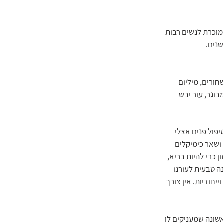
וכרת לנשים רבות 
שנים.
חורים, מיליום 
וגר, עור יבש 
יפול פנים אצלי 
ושאר כימיקלים 
 כדי להיות בריא, 
ה טבעית לעורנו 
יחודיות. אין צורך 
שונה שמעניקים לו 