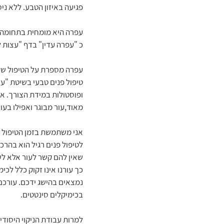
פגיעה באיזון הטבע. ללא ניס
עפרה היא מומחית בתחומה ו
כ "עפרה עדין" בדף "עצות ל
עפרה מספרת על הטיפול של
טיפול פנים טבעי בשיטת "עדי
ופוסטולות במידת הצורך. א
מאוד,עור מבוגר ואפילו בעו
אני משתמשת בזמן הטיפול במכ
לטיפול פנים רגיל הוא בהרכ
שאין להם קשר לעור אלא לשי
כך עורנו אינו זקוק כלל לכי
נמצאים בהישג ידכם. עורכם י
בכימיקלים סינטטים.
למרות עבודת הניקוי היסודי