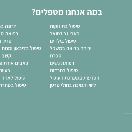
במה אנחנו מטפלים?
טיפול בתינוקות
תזונה בר
כאבי גב וצוואר
רפואת ספ
טיפול בילדים
פריון ו
ירידה בריאה במשקל
טיפול בדיכאון ומתח 
סכרת
קשב ר
רפואת נשים
כאבים אורתופד
טיפול בחרדות
בעיות
הפרעות במערכת העיכול
טיפול לאחר ל
ליווי ותמיכה בחולי סרטן
טיפול בסחרחו