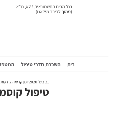
רח' מרים החשמונאית 27א, ת"א
(סמוך לכיכר מילאנו)
בית
השכרת חדרי טיפול
המטפלי
21 בינו׳ 2020
זמן קריאה 2 דקות
טיפול קוסמט