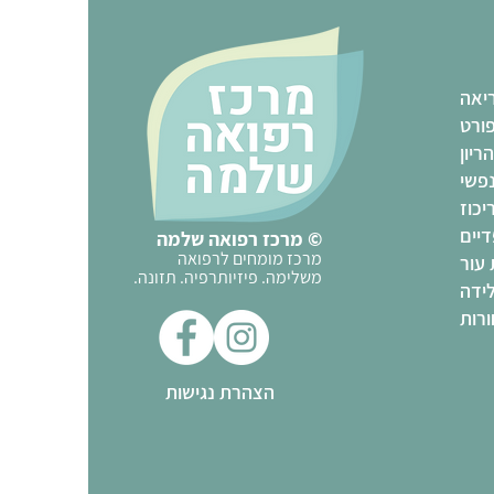
יאה
ורט
הריון
נפשי
יכוז
יים
© מרכז רפואה שלמה
מרכז מומחים לרפואה
 עור
משלימה. פיזיותרפיה. תזונה.
ידה
רות
הצהרת נגישות