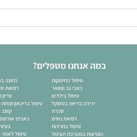
במה אנחנו מטפלים?
טיפול בתינוקות
תזונה בר
כאבי גב וצוואר
רפואת ספ
טיפול בילדים
פריון ו
ירידה בריאה במשקל
טיפול בדיכאון ומתח 
סכרת
קשב ר
רפואת נשים
כאבים אורתופד
טיפול בחרדות
בעיות
הפרעות במערכת העיכול
טיפול לאחר ל