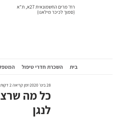
רח' מרים החשמונאית 27א, ת"א
(סמוך לכיכר מילאנו)
בית
השכרת חדרי טיפול
המטפלי
28 בינו׳ 2020
זמן קריאה 2 דקות
כל מה שרצי
לנגן