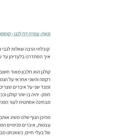
מאת: עפרה דה לנגן - קוסמ
 קיבלתי הרבה שאלות לגבי כמ
איך הסתדרנו בלעדיהן עד ע
קולגן הוא חלבון מאוד חשוב 
רקמה והשני אחראי על הגמיש
ומצד שני על איברים שצריכים
חוזק- יהיה בו יותר קולגן וכ
מבחינה אסתטית לעור הפנים 
מהיכן הגוף שלנו משיג אותם 
עצמות, איברים פנימיים המג
של בעלי חיים. כשאנחנו מבש