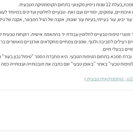
בתחום הקוסמטיקה הטבעית.
כותיים, עמוקים, יסודיים ועם זאת- טבעיים לחלוטין ועדינים במיוחד לעור 
ור יבש, עור בעייתי,בעיות עור שונות, אקנה של הגיל המבוגר, אקנה של גיל
 מוצרי טיפוח טבעיים לחלוטין עבודת יד בהתאמה אישית. רוקחות טבעית ל
יים רעילים לסביבה ולגוף. שמנים צמחיים מחקלאים אורגניים מאושרים בר
ויים בבעלי חיים.
ברת סמכא בתחום הטיפוח הטבעי. היא מחברת הספר "טיפול נבון בעור" ומ
טיפוח טבעי" באתר "באופן טבעי" שם כתבה את תובנותייה ועצותייה כמה ש
גן - קוסמטיקאית טבעית >