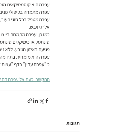
עפרה היא קוסמטיקאית מוסמכת,בעלת 12 שנות ניסיון מקצועי 
עפרה מתמחה בטיפולי פנים אי
עפרה מטפל בכל סוגי העור, ע
אלרגי ויבש.
כמו כן, עפרה מתמחה בייצור
סינתטי, או כימיקלים סינתט
פגיעה באיזון הטבע. ללא ניס
עפרה היא מומחית בתחומה ו
כ "עפרה עדין" בדף "עצות ל
התקשרו כעת אל עפרה דה לנ
תגובות