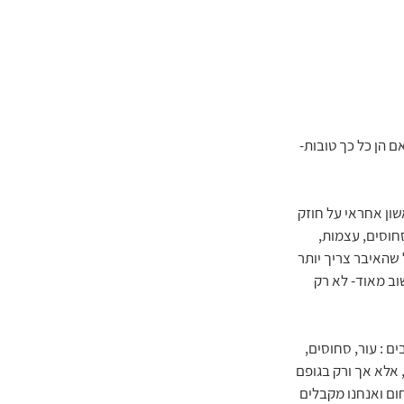
ם הן כל כך טובות- 
שון אחראי על חוזק 
חוסים, עצמות, 
 שהאיבר צריך יותר 
שוב מאוד- לא רק 
ם : עור, סחוסים, 
 אלא אך ורק בגופם 
ום ואנחנו מקבלים 