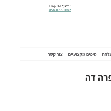
לייעוץ התקשרו
054-877-1652
צלחה
טיפים מקצועיים
צור קשר
פרה דה