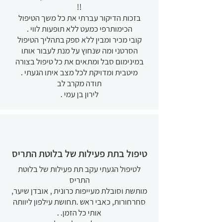
!!
בזכות הדיקור עברתי את כל משך הטיפול
הכימותרפי כמעט ללא תופעות לווי .
קובי מכיר ומבין ללא ספק בתהליך הטיפול
הסרטני ומה שנחוץ על מנת לעבור אותו
במינימום סבל ומתאים את כל טיפול בצורה
מיטבית ומדויקת לכל מצב איתו הגעתי .
תודה מקרב לב
לירון בן עמי .
טיפול בתת פעילות של בלוטת התריס
לטיפול הגעתי עקב תת פעילות של בלוטת
התריס
מותשת וסובלת מעייפות כרונית , אובדן שיער,
סחרחורות, כאבי ראש .תחושת עילפון ליוותה
אותי כל הזמן. .