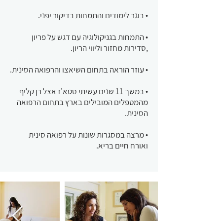
• בוגר לימודים והתמחות בדיקור יפני.
• התמחות בגניקולוגיה עם דגש על פריון
,סדירות מחזור וליווי הריון.
• עוזר הוראה בתחום השיאצו והרפואה הסינית.
• במשך 11 שנים עשיתי סטא'ז אצל רן קליף
מהמטפלים המובילים בארץ בתחום הרפואה
הסינית.
• מרצה במסגרות שונות על רפואה סינית
ואורח חיים בריא.