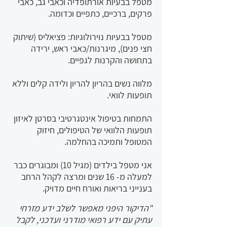
מטפל בבעיות אורתופדיה וכאבי גב, כאבי
פרקים, ברכיים, כתפיים וכדומה.
מטפל בבעיות נוירולוגיות: פציאליס (שיתוק
חצי פנים), מיגרנות/כאבי ראש, ירידה
בתחושה והקרנות לגפיים.
מלווה נשים בהריון להריון ולידה קלים וללא
תופעות לוואי.
התמחות בטיפול אינטגרטיבי בסרטן לאיזון
תופעות הלוואי של הטיפולים, חיזוק
המטופל ותמיכה בהחלמה.
אני מטפל בילדים (מגיל 10) ומבוגרים כבר
למעלה מ- 16 שנים ומרצה לקהל הרחב
בענייני בריאות ואורח חיים מדויק.
"הדיקור היפני מאפשר לשלב ידע מזרחי
עתיק עם ידע רפואי מודרני ועדכני, לקבל