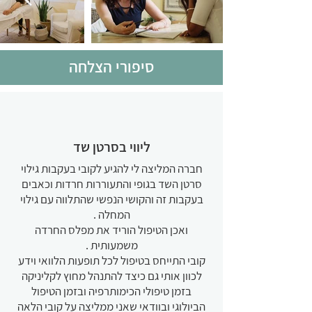
סיפורי הצלחה
ליווי בסרטן שד
חברה המליצה לי להגיע לקובי בעקבות גילוי
סרטן השד בגופי והתעוררות חרדות וכאבים
בעקבות זה והקושי הנפשי שהתלווה עם גילוי
המחלה .
ואכן הטיפול הוריד את מפלס החרדה
משמעותית .
קובי התייחס בטיפול לכל תופעות הלוואי וידע
לכוון אותי גם כיצד להתנהל מחוץ לקליניקה
בזמן טיפולי הכימותרפיה ובזמן הטיפול
הביולוגי ובוודאי שאני ממליצה על קובי הלאה