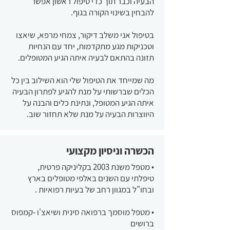
הבעיה וכבר תוך כדי טיפול ראשון אפשר
להבחין בשינוי הקורה בגוף.
בטיפול אני משלב דיקור, צמחי מרפא, שיאצו
וטכניקות מגע מתקדמות, יחד עם הנחיות
תזונה בהתאם לבעיה איתה הגיע המטופלים.
מה שמייחד את הטיפול שלי הוא השילוב בין כל
הכלים שברשותי על מנת להגיע לפתרון הבעיה
איתה הגיע המטופל, ונתינת כלים והבנה על
היווצרות הבעיה על מנת שלא תחזור שוב.
הכשרה וניסיון מקצועי
• מטפל משנת 2003 בקליניקה פרטית,
טיפלתי עם השנים באלפי מטופלים בארץ
ובחו"ל במגוון רחב של בעיות רפואיות .
• מטפל מוסמך ברפואה סינית ושיאצ'ו -קמפוס
ברושים