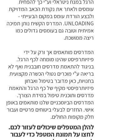
הרגל במנח ניטראלי וע"י כך להפחית
עומסים ולאתר את נקודת הכאב המדויקת
ולבצע הורדת עומס במקום הבעייתי -
UNLOADING. המדרס הקשיח נותן תמיכה
אמיתית וטובה גם בעומסים גדולים כמו
ריצה ממושכת.
המדרסים מותאמים אך ורק על ידי
פיזיותרפיסט שהינו מומחה לכף הרגל.
בניגוד להתאמת מדרסים חובבנית ואף לא
בריאה ע"י מוכרים נטולי הכשרה מקצועית
בחנויות, כאן מדובר בטיפול ואבחון
פיזיותרפיסטי מקיף של כף הרגל והתאמת
מדרסים ותוכנית טיפול במידת הצורך.
המדרסים הביומכניים שלנו מותאמים באופן
אישי. החזרים לבעלי ביטוחים פרטיים ועבור
חלק מקופות החולים.
להלן המטפלים שיכולים לעזור לכם.
לחצו על תמונת המטפל כדי לעבור