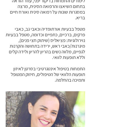
לימודים והתמחות בדיקור יפני, עוזר הוראה
בתחום השיאצו והרפואה הסינית, מרצה
במסגרות שונות על רפואה סינית ואורח חיים
בריא.
מטפל בבעיות אורתופדיה וכאבי גב, כאבי
פרקים, ברכיים, כתפיים וכדומה, מטפל בבעיות
נוירולוגיות: פציאליס (שיתוק חצי פנים),
מיגרנות/כאבי ראש, ירידה בתחושה והקרנות
לגפיים, מלווה נשים בהריון להריון ולידה קלים
וללא תופעות לוואי.
התמחות בטיפול אינטגרטיבי בסרטן לאיזון
תופעות הלוואי של הטיפולים, חיזוק המטופל
ותמיכה בהחלמה.