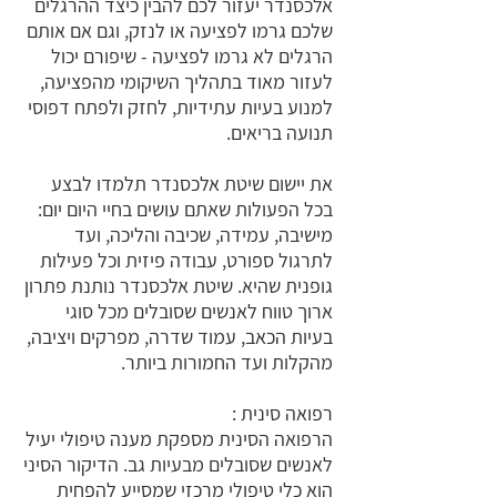
אלכסנדר יעזור לכם להבין כיצד ההרגלים
שלכם גרמו לפציעה או לנזק, וגם אם אותם
הרגלים לא גרמו לפציעה - שיפורם יכול
לעזור מאוד בתהליך השיקומי מהפציעה,
למנוע בעיות עתידיות, לחזק ולפתח דפוסי
תנועה בריאים.
את יישום שיטת אלכסנדר תלמדו לבצע
בכל הפעולות שאתם עושים בחיי היום יום:
מישיבה, עמידה, שכיבה והליכה, ועד
לתרגול ספורט, עבודה פיזית וכל פעילות
גופנית שהיא. שיטת אלכסנדר נותנת פתרון
ארוך טווח לאנשים שסובלים מכל סוגי
בעיות הכאב, עמוד שדרה, מפרקים ויציבה,
מהקלות ועד החמורות ביותר.
רפואה סינית :
הרפואה הסינית מספקת מענה טיפולי יעיל
לאנשים שסובלים מבעיות גב. הדיקור הסיני
הוא כלי טיפולי מרכזי שמסייע להפחית