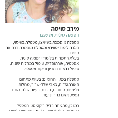
מירב סויסה
רפואה סינית ושיאצו
מטפלת מוסמכת בשיאצו, מטפלת בעיסוי,
בוגרת לימודי טווינא ומטפלת מוסמכת ברפואה
סינית.
בעלת התמחות בלימודי רפואה סינית
אסטטית, אורתופדיה, טיפול במחלות שונות,
טיפול בנשים בהריון ודיקור אסטטי.
מטפלת במגוון תחומים: בעיות מתחום
האורתופדיה, כאבי שלד-שריר, מחלות
פנימיות, טחורים, סכרת, בעיות שינה, מתח
נפשי, נשים בהריון ועוד.
כמו כן, מתמחה בדיקור קומסטי המטפל
בקמטים, פיגמנטציה, צניחת עפעפיים, נשירת
שיער, דליות, צלוליט ועוד.