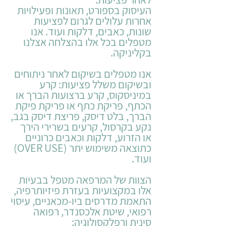
העיסוק בספורט, תאונות ופעילויות
אחרות עלולים לגרום לפציעות
שונות, כאבים, דלקות ועוד. אנו
מטפלים בכל אלו בהצלחה אצלנו
בקליניקה.
אנו מטפלים בשיקום לאחר ניתוחים
ובשיקום משלל פציעות: קרע
במיניסקוס, קרע ברצועות הברך או
הכתף, פריקת כתף או פריקת פיקת
הברך, בלט דיסק, פריצת דיסק בגב,
נקע בקרסול, קרעים בשרירי הירך
או הזרוע, דלקות וכאבים כרוניים
כתוצאה משימוש יתר (OVER USE)
ועוד.
הצוות של המרפאה מטפל בבעיות
אלו במקצועיות בעזרת פיזיותרפיה,
התאמת מדרסים ביו-מכאניים, עיסוי
רפואי, שיטת אלכסנדר, רפואה
סינית ורפלקסולוגיה: