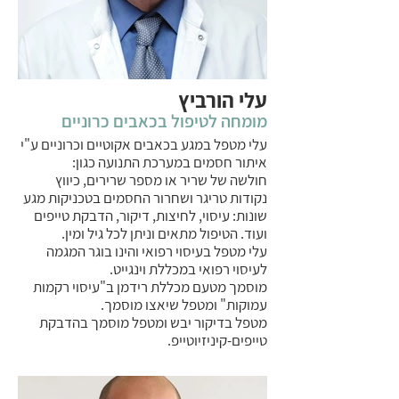
עלי הורביץ
מומחה לטיפול בכאבים כרוניים
עלי מטפל במגע בכאבים אקוטיים וכרוניים ע"י
איתור חסמים במערכת התנועה כגון:
חולשה של שריר או מספר שרירים, כיווץ
נקודות טריגר ושחרור החסמים בטכניקות מגע
שונות: עיסוי, לחיצות, דיקור, הדבקת טייפים
ועוד. הטיפול מתאים וניתן לכל גיל ומין.
עלי מטפל בעיסוי רפואי והינו בוגר המגמה
לעיסוי רפואי במכללת וינגייט.
מוסמך מטעם מכללת רידמן ב"עיסוי רקמות
עמוקות" ומטפל שיאצו מוסמך.
מטפל בדיקור יבש ומטפל מוסמך בהדבקת
טייפים-קיניזיוטייפ.