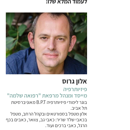
לעמוד המלא שלו:
אלון גרוס
פיזיותרפיה
מייסד ומנהל מרפאת "רפואה שלמה"
בוגר לימודי פיזיותרפיה B.P.T מאוניברסיטת
תל אביב.
אלון מטפל בספורטאים ובקהל הרחב, מטפל
בכאבי שלד שריר: כאבי גב, צוואר, כאבים בכף
הרגל, כאבי ברכים ועוד.