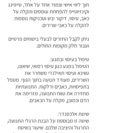
תוך ליווי אישי וצמוד אחד על אחד, טייפינג
וקינזיוטייפ להפחתת עומסים והקלה על
כאב, עיסוי, דיקור יבש וטכניקות נוספות
להקלה על כאבי שרירים.
ניתן לקבל החזרים לבעלי ביטוחים פרטיים
ועבור חלק מקופות החולים.
טיפול בעיסוי ובמגע:
הטיפול במגע כגון עיסוי רפואי, שיאצו,
טווינא ועיסוי תאילנדי משחרר את
השרירים, מעודד תנועה בתוך הגוף. מטפל
בתפיסויות, כאבים ודלקות. התנועתיות
מחזירה את טווח התנועה, מזרימה את
הדם וכמובן, מקלה על הכאבים.
שיטת אלכסנדר:
שיטה זו מבוססת על הבנת הרגלי התנועה,
התרגול והיציבה שלכם. שיעור בשיטת