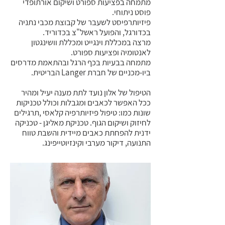
מתמחה בפציעות ספורט ושיקום אורתופדי
פוסט ניתוחי.
פיזיותרפיסט לשעבר של קבוצת מכבי נתניה
בכדורגל, והפועל ראשל"צ בכדוריד.
מרצה במכללת וינגייט ומכללת וושינגטון
לאנטומיה ופציעות ספורט.
מתמחה בבעיות בכף הרגל ובהתאמת מדרסים
ביו-מכניים של חברת Langer הבריטית.
הטיפול של אלון נועד לתת מענה יעיל ומהיר
ככל האפשר לכאבים ומגבלות וכולל טכניקות
שונות כמו: טיפול פיזיותרפיה קלאסי ,תרגילים
לחיזוק ושיקום הגוף. טכניקת מאליגן - טכניקה
ידנית להפחתת כאבים מיידית והשבת טווח
התנועה, דיקור מערבי וקינזיוטייפינג.